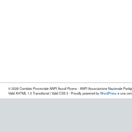
© 2026 Comitato Provinciale ANPI Ascoli Piceno - ANPI Associazione Nazionale Partigian
Valid XHTML 1.0 Transitional | Valid CSS 3 · Proudly powered by
WordPress
e una vers