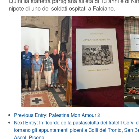
Quintilia staffetta partigiana all’età di 13 anni e di
nipote di uno dei soldati ospitati a Falciano.
Previous Entry:
Palestina Mon Amour 2
Next Entry:
In ricordo della pastasciutta dei fratelli Cervi 
tornano gli appuntamenti piceni a Colli del Tronto, San B
Ascoli Piceno