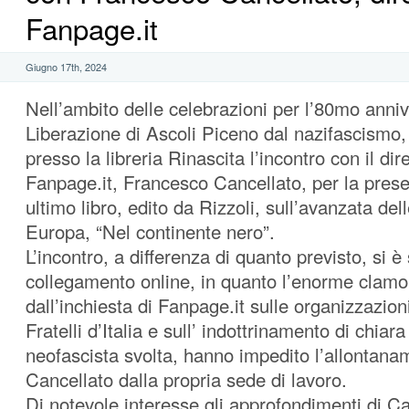
Fanpage.it
Giugno 17th, 2024
Nell’ambito delle celebrazioni per l’80mo anniv
Liberazione di Ascoli Piceno dal nazifascismo, 
presso la libreria Rinascita l’incontro con il dire
Fanpage.it, Francesco Cancellato, per la pres
ultimo libro, edito da Rizzoli, sull’avanzata del
Europa, “Nel continente nero”.
L’incontro, a differenza di quanto previsto, si è
collegamento online, in quanto l’enorme clamo
dall’inchiesta di Fanpage.it sulle organizzazioni
Fratelli d’Italia e sull’ indottrinamento di chiar
neofascista svolta, hanno impedito l’allontana
Cancellato dalla propria sede di lavoro.
Di notevole interesse gli approfondimenti di Can