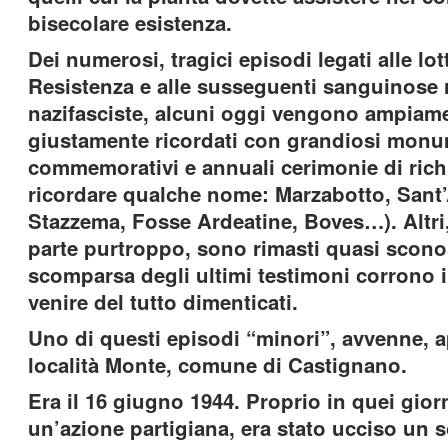
bisecolare esistenza.
Dei numerosi, tragici episodi legati alle lot
Resistenza e alle susseguenti sanguinose 
nazifasciste, alcuni oggi vengono ampiam
giustamente ricordati con grandiosi monu
commemorativi e annuali cerimonie di rich
ricordare qualche nome: Marzabotto, Sant
Stazzema, Fosse Ardeatine, Boves…). Altri
parte purtroppo, sono rimasti quasi sconos
scomparsa degli ultimi testimoni corrono il
venire del tutto dimenticati.
Uno di questi episodi “minori”, avvenne, 
località Monte, comune di Castignano.
Era il 16 giugno 1944. Proprio in quei giorn
un’azione partigiana, era stato ucciso un 