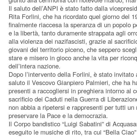
Il saluto dell’ANPI è stato fatto dalla vicepresi
Rita Forlini, che ha ricordato quel giorno del 1
finalmente riaccesa la speranza di un popolo 
e la libertà, tanto duramente strappata agli orr
alla violenza dei nazifascisti, grazie al sacrifici
giovani del territorio piceno, che seppero sceg
stare e misero in gioco anche la vita per riconq
dell’intera nazione.
Dopo l’intervento della Forlini, è stato invitato
saluto il Vescovo Gianpiero Palmieri, che ha ha
presenti a raccogliersi in preghiera intorno al 
sacrificio dei Caduti nella Guerra di Liberazion
non abbia a ripetersi e rappresenti per tutti un
preservare la Pace e la democrazia.
Il Corpo bandistico “Luigi Sabatini” di Acquas
eseguito le musiche di rito, tra cui “Bella Ciao”