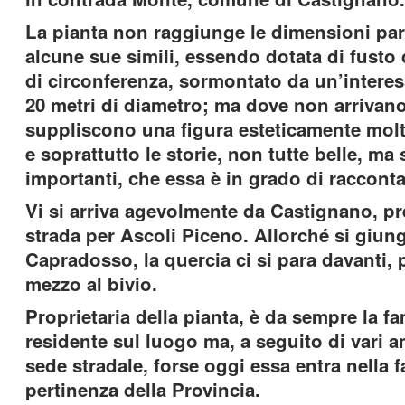
La pianta non raggiunge le dimensioni par
alcune sue simili, essendo dotata di fusto d
di circonferenza, sormontato da un’intere
20 metri di diametro; ma dove non arrivano
suppliscono una figura esteticamente molt
e soprattutto le storie, non tutte belle, ma
importanti, che essa è in grado di racconta
Vi si arriva agevolmente da Castignano, p
strada per Ascoli Piceno. Allorché si giung
Capradosso, la quercia ci si para davanti, 
mezzo al bivio.
Proprietaria della pianta, è da sempre la fam
residente sul luogo ma, a seguito di vari a
sede stradale, forse oggi essa entra nella f
pertinenza della Provincia.