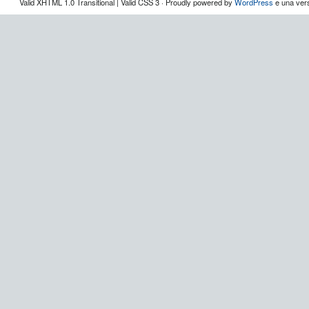
Valid XHTML 1.0 Transitional | Valid CSS 3 · Proudly powered by
WordPress
e una vers