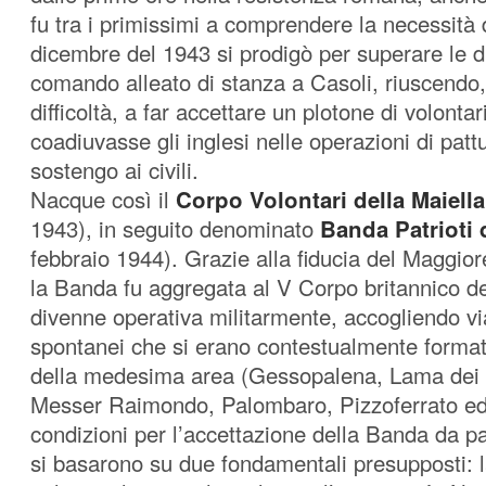
fu tra i primissimi a comprendere la necessità 
dicembre del 1943 si prodigò per superare le di
comando alleato di stanza a Casoli, riuscendo
difficoltà, a far accettare un plotone di volontari
coadiuvasse gli inglesi nelle operazioni di patt
sostengo ai civili.
Nacque così il
Corpo Volontari della Maiella
1943), in seguito denominato
Banda Patrioti 
febbraio 1944). Grazie alla fiducia del Maggio
la Banda fu aggregata al V Corpo britannico de
divenne operativa militarmente, accogliendo via
spontanei che si erano contestualmente formati 
della medesima area (Gessopalena, Lama dei Pe
Messer Raimondo, Palombaro, Pizzoferrato ed a
condizioni per l’accettazione della Banda da par
si basarono su due fondamentali presupposti: 