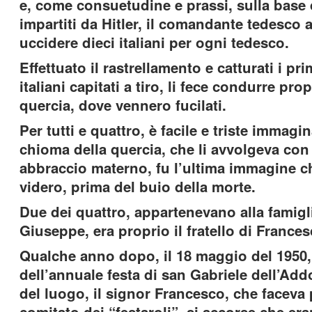
e, come consuetudine e prassi, sulla base 
impartiti da Hitler, il comandante tedesco
uccidere dieci italiani per ogni tedesco.
Effettuato il rastrellamento e catturati i pr
italiani capitati a tiro, li fece condurre prop
quercia, dove vennero fucilati.
Per tutti e quattro, è facile e triste immagi
chioma della quercia, che li avvolgeva con 
abbraccio materno, fu l’ultima immagine ch
videro, prima del buio della morte.
Due dei quattro, appartenevano alla famigli
Giuseppe, era proprio il fratello di Frances
Qualche anno dopo, il 18 maggio del 1950,
dell’annuale festa di san Gabriele dell’Add
del luogo, il signor Francesco, che faceva 
comitato dei “festaroli”, si accorse che er