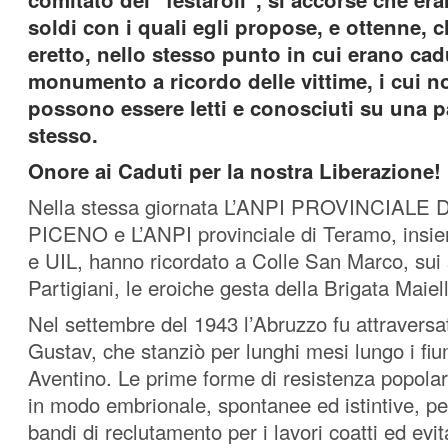
soldi con i quali egli propose, e ottenne, 
eretto, nello stesso punto in cui erano cadu
monumento a ricordo delle vittime, i cui nom
possono essere letti e conosciuti su una p
stesso.
Onore ai Caduti per la nostra Liberazione!
Nella stessa giornata L’ANPI PROVINCIALE 
PICENO e L’ANPI provinciale di Teramo, insi
e UIL, hanno ricordato a Colle San Marco, sui 
Partigiani, le eroiche gesta della Brigata Maiel
Nel settembre del 1943 l’Abruzzo fu attraversa
Gustav, che stanziò per lunghi mesi lungo i fi
Aventino. Le prime forme di resistenza popola
in modo embrionale, spontanee ed istintive, per
bandi di reclutamento per i lavori coatti ed evita