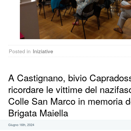
Posted in
Iniziative
A Castignano, bivio Caprados
ricordare le vittime del nazifa
Colle San Marco in memoria de
Brigata Maiella
Giugno 16th, 2024