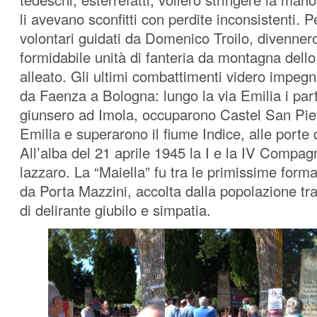
li avevano sconfitti con perdite inconsistenti. Pe
volontari guidati da Domenico Troilo, divennero
formidabile unità di fanteria da montagna dell
alleato. Gli ultimi combattimenti videro impegn
da Faenza a Bologna: lungo la via Emilia i part
giunsero ad Imola, occuparono Castel San Pie
Emilia e superarono il fiume Indice, alle porte
All’alba del 21 aprile 1945 la I e la IV Compa
lazzaro. La “Maiella” fu tra le primissime form
da Porta Mazzini, accolta dalla popolazione tr
di delirante giubilo e simpatia.