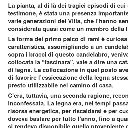
La pianta, al di là dei tragici episodi di cui 
testimone, è stata una presenza importante 
varie generazioni dei Villa, che l’hanno se
considerata quasi come un membro della f
La forma del primo palco di rami è curiosa
caratteristica, assomigliando a un candela
sopra i bracci di questo candelabro, veniv
collocata la “fascinara”, vale a dire una cat
di legna. La collocazione in quel posto av
di favorire l’essiccazione della legna stess
presto utilizzabile nel camino di casa.
C’era, tuttavia, una seconda ragione, recon
inconfessata. La legna era, nei tempi passat
risorsa energetica, per riscaldarsi e per cu
doveva bastare per tutto l’anno, fino a qu
si rendeva disponibile quella proveniente 