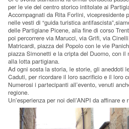
per le vie del centro storico intitolate ai Partigi
Accompagnati da Rita Forlini, vicepresidente 
nelle vesti di “guida turistica antifascista”,siam
delle Partigiane Picene, alla fine di corso Trent
poi percorrere via Marucci, via Grifi, via Cinelli
Matricardi, piazza del Popolo con le vie Panic
piazza Simonetti e la cripta del Duomo, con il
alla lotta partigiana.
Ad ogni sosta la storia, le storie, gli aneddoti l
Caduti, per ricordare il loro sacrificio e il loro 
Numerosi i partecipanti all’evento, venuti anch
regione.
Un’esperienza per noi dell’ANPI da affinare e r