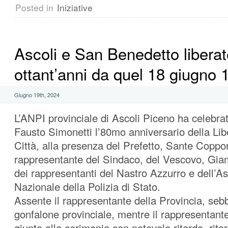
Posted in
Iniziative
Ascoli e San Benedetto liberat
ottant’anni da quel 18 giugno 
Giugno 19th, 2024
L’ANPI provinciale di Ascoli Piceno ha celebrat
Fausto Simonetti l’80mo anniversario della Lib
Città, alla presenza del Prefetto, Sante Coppon
rappresentante del Sindaco, del Vescovo, Giam
dei rappresentanti del Nastro Azzurro e dell’A
Nazionale della Polizia di Stato.
Assente il rappresentante della Provincia, seb
gonfalone provinciale, mentre il rappresentant
giunto alla cerimonia con notevole ritardo, ritar