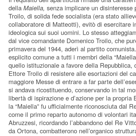
della
Maiella,
senza implicare un disinteresse p
Troilo, di solida fede socialista (era stato alliev
collaboratore di Matteotti), evitò di esercitare i
ideologica sui suoi uomini. Lo stesso atteggia
dal vice comandante Domenico Troilo, che pure
primavera del 1944, aderì al partito comunist
esplicito comune a tutti i membri della “Maiell
quello istituzionale a favore della Repubblica,
Ettore Troilo di resistere alle esortazioni del c
maggiore Messe di entrare a far parte dell’ese
si andava ricostituendo, conservando in tal 
libertà di ispirazione e d’azione per la propria
la “Maiella” fu ufficialmente riconosciuta dal R
come il primo reparto autonomo di volontari ital
Abruzzesi, ricordando l’abbandono del Re Vitt
da Ortona, combatterono nell’organico struttura