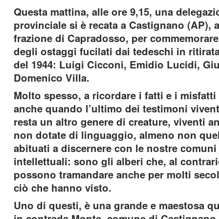
Questa mattina, alle ore 9,15, una delegazi
provinciale si è recata a Castignano (AP), a
frazione di Capradosso, per commemorare i
degli ostaggi fucilati dai tedeschi in ritirat
del 1944: Luigi Cicconi, Emidio Lucidi, Gi
Domenico Villa.
Molto spesso, a ricordare i fatti e i misfatt
anche quando l’ultimo dei testimoni viven
resta un altro genere di creature, viventi 
non dotate di linguaggio, almeno non que
abituati a discernere con le nostre comuni 
intellettuali: sono gli alberi che, al contra
possono tramandare anche per molti secol
ciò che hanno visto.
Uno di questi, è una grande e maestosa que
in contrada Monte, comune di Castignano.