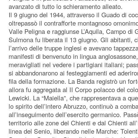
avanzato di tutto lo schieramento alleato.
Il 9 giugno del 1944, attraverso il Guado di coc
oltrepassò il contrafforte montagnoso omonimo,
Valle Peligna e raggiunse L’Aquila, Campo di 
Sulmona fu liberata il 13 giugno. Gli abitanti,
l’arrivo delle truppe inglesi e avevano tappezzat
manifesti di benvenuto in lingua anglosassone
meravigliati nel vedere i partigiani italiani; pas
si abbandonarono ai festeggiamenti ed aderiro
fila della formazione. La Banda registrò un fo
allora fu aggregata al II Corpo polacco del co
Lewicki. La “Maiella”, che rappresentava a quel
lo spirito dell’intero Abruzzo, continuò a comba
all’inseguimento dell’esercito germanico. Pass
territorio alle zone del Chienti e dal Chienti all
linea del Senio, liberando nelle Marche: Tolen