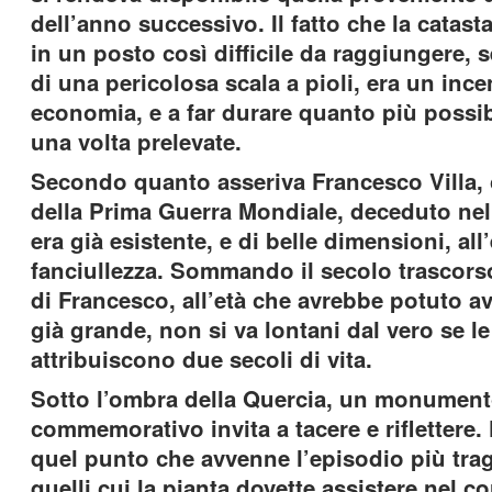
dell’anno successivo. Il fatto che la catast
in un posto così difficile da raggiungere, 
di una pericolosa scala a pioli, era un ince
economia, e a far durare quanto più possibi
una volta prelevate.
Secondo quanto asseriva Francesco Villa,
della Prima Guerra Mondiale, deceduto nel 
era già esistente, e di belle dimensioni, al
fanciullezza. Sommando il secolo trascorso
di Francesco, all’età che avrebbe potuto a
già grande, non si va lontani dal vero se le
attribuiscono due secoli di vita.
Sotto l’ombra della Quercia, un monumen
commemorativo invita a tacere e riflettere.
quel punto che avvenne l’episodio più tragi
quelli cui la pianta dovette assistere nel c