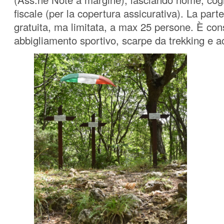
fiscale (per la copertura assicurativa). La part
gratuita, ma limitata, a max 25 persone. È cons
abbigliamento sportivo, scarpe da trekking e a