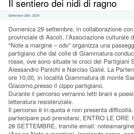
Il sentiero dei nidi di ragno
Settembre 26th, 2024
Domenica 29 settembre, in collaborazione con 
provinciale di Ascoli, l’Associazione culturale d
“Note a margine – odv” organizza una passeggi
partigiano che dal colle di Giammatura conduc
rosse, ove sono situate le croci dei Partigiani S
Alessandro Panichi e Narciso Galié. La Partenz
ore 10,00, in località Giammatura di monte Sa
Giacomo,presso il cippo partigiano.
Durante il percorso verranno letti brani e poesie
letteratura resistenziale.
Il percorso è in quota e non presenta difficoltà
partecipare può prenotarsi, ENTRO LE ORE
28 SETTEMBRE, tramite email: noteamargin
(Ass.ne Note a margine), lasciando nome, co