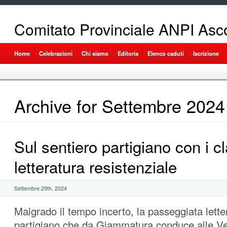
Comitato Provinciale ANPI Asco
Home
Celebrazioni
Chi siamo
Editoria
Elenco caduti
Iscrizione
Archive for Settembre 2024
Sul sentiero partigiano con i cl
letteratura resistenziale
Settembre 29th, 2024
Malgrado il tempo incerto, la passeggiata letter
partigiano che da Giammatura conduce alle V