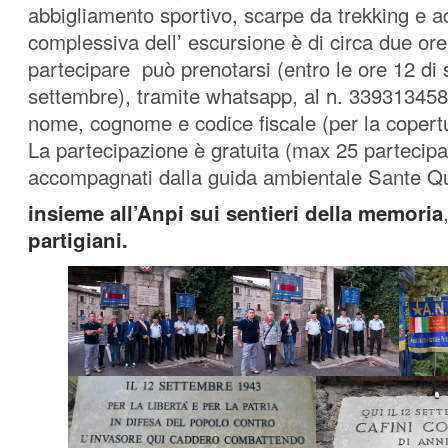
abbigliamento sportivo, scarpe da trekking e a
complessiva dell’ escursione è di circa due or
partecipare può prenotarsi (entro le ore 12 di
settembre), tramite whatsapp, al n. 339313458
nome, cognome e codice fiscale (per la copertu
La partecipazione è gratuita (max 25 partecip
accompagnati dalla guida ambientale Sante Qu
insieme all’Anpi sui sentieri della memoria
partigiani.