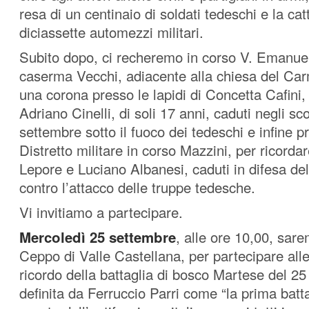
resa di un centinaio di soldati tedeschi e la cat
diciassette automezzi militari.
Subito dopo, ci recheremo in corso V. Emanuel
caserma Vecchi, adiacente alla chiesa del Car
una corona presso le lapidi di Concetta Cafini, 
Adriano Cinelli, di soli 17 anni, caduti negli sco
settembre sotto il fuoco dei tedeschi e infine p
Distretto militare in corso Mazzini, per ricordar
Lepore e Luciano Albanesi, caduti in difesa de
contro l’attacco delle truppe tedesche.
Vi invitiamo a partecipare.
Mercoledì
25 settembre
, alle ore 10,00, sare
Ceppo di Valle Castellana, per partecipare alle
ricordo della battaglia di bosco Martese del 2
definita da Ferruccio Parri come “la prima batt