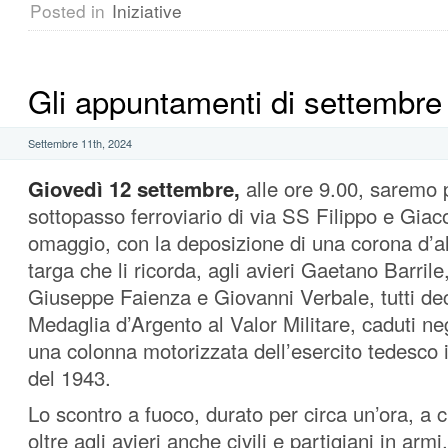
Posted in
Iniziative
Gli appuntamenti di settembre
Settembre 11th, 2024
Giovedì
12 settembre,
alle ore 9.00, saremo p
sottopasso ferroviario di via SS Filippo e Gia
omaggio, con la deposizione di una corona d’all
targa che li ricorda, agli avieri Gaetano Barril
Giuseppe Faienza e Giovanni Verbale, tutti de
Medaglia d’Argento al Valor Militare, caduti neg
una colonna motorizzata dell’esercito tedesco 
del 1943.
Lo scontro a fuoco, durato per circa un’ora, a 
oltre agli avieri anche civili e partigiani in armi