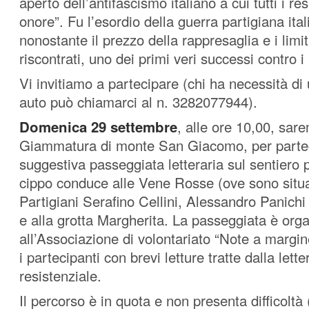
aperto dell’antifascismo italiano a cui tutti i re
onore”. Fu l’esordio della guerra partigiana ital
nonostante il prezzo della rappresaglia e i limiti
riscontrati, uno dei primi veri successi contro i 
Vi invitiamo a partecipare (chi ha necessità di
auto può chiamarci al n. 3282077944).
Domenica 29 settembre
, alle ore 10,00, sare
Giammatura di monte San Giacomo, per parte
suggestiva passeggiata letteraria sul sentiero 
cippo conduce alle Vene Rosse (ove sono situat
Partigiani Serafino Cellini, Alessandro Panichi
e alla grotta Margherita. La passeggiata è org
all’Associazione di volontariato “Note a margine
i partecipanti con brevi letture tratte dalla lette
resistenziale.
Il percorso è in quota e non presenta difficoltà 