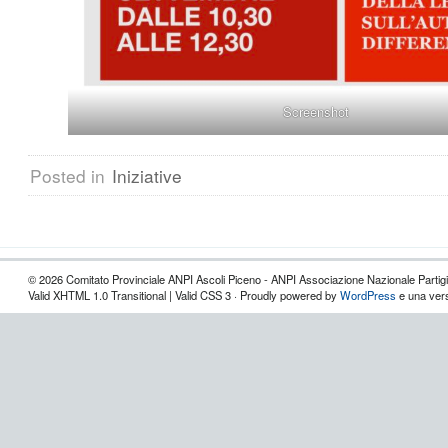
Screenshot
Posted in
Iniziative
© 2026 Comitato Provinciale ANPI Ascoli Piceno - ANPI Associazione Nazionale Partigian
Valid XHTML 1.0 Transitional | Valid CSS 3 · Proudly powered by
WordPress
e una vers