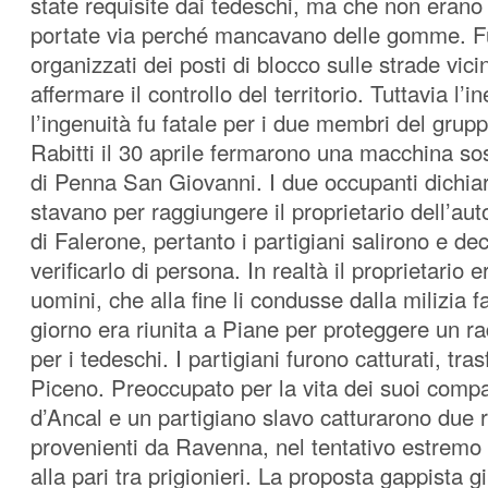
state requisite dai tedeschi, ma che non erano
portate via perché mancavano delle gomme. Fu
organizzati dei posti di blocco sulle strade vici
affermare il controllo del territorio. Tuttavia l’
l’ingenuità fu fatale per i due membri del grupp
Rabitti il 30 aprile fermarono una macchina so
di Penna San Giovanni. I due occupanti dichia
stavano per raggiungere il proprietario dell’au
di Falerone, pertanto i partigiani salirono e dec
verificarlo di persona. In realtà il proprietario 
uomini, che alla fine li condusse dalla milizia f
giorno era riunita a Piane per proteggere un r
per i tedeschi. I partigiani furono catturati, tras
Piceno. Preoccupato per la vita dei suoi comp
d’Ancal e un partigiano slavo catturarono due r
provenienti da Ravenna, nel tentativo estremo
alla pari tra prigionieri. La proposta gappista 