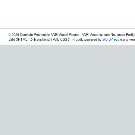
© 2026 Comitato Provinciale ANPI Ascoli Piceno - ANPI Associazione Nazionale Partigian
Valid XHTML 1.0 Transitional | Valid CSS 3 · Proudly powered by
WordPress
e una vers