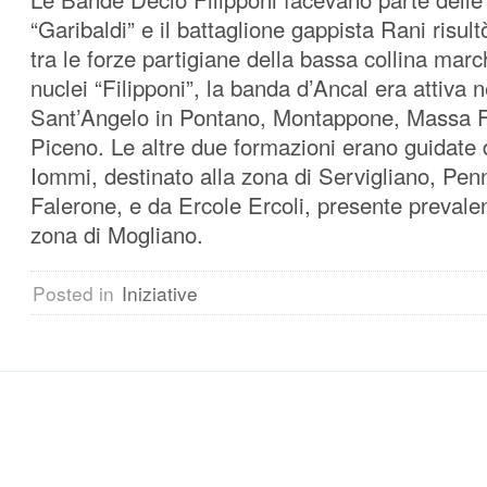
“Garibaldi” e il battaglione gappista Rani risultò
tra le forze partigiane della bassa collina marc
nuclei “Filipponi”, la banda d’Ancal era attiva n
Sant’Angelo in Pontano, Montappone, Massa 
Piceno. Le altre due formazioni erano guidate
Iommi, destinato alla zona di Servigliano, Pe
Falerone, e da Ercole Ercoli, presente prevale
zona di Mogliano.
Posted in
Iniziative