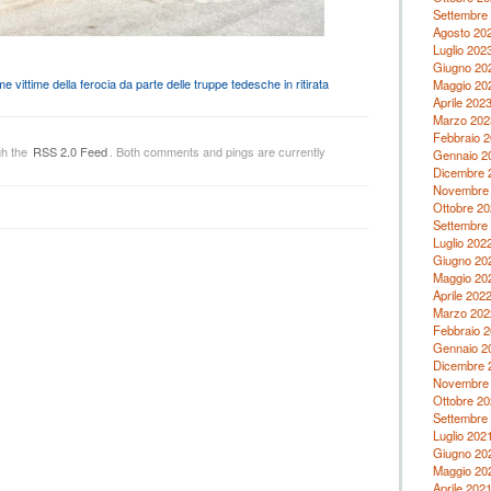
Settembre
Agosto 20
Luglio 202
Giugno 20
e vittime della ferocia da parte delle truppe tedesche in ritirata
Maggio 20
Aprile 202
Marzo 202
Febbraio 
gh the
RSS 2.0 Feed
. Both comments and pings are currently
Gennaio 2
Dicembre 
Novembre
Ottobre 20
Settembre
Luglio 202
Giugno 20
Maggio 20
Aprile 202
Marzo 202
Febbraio 
Gennaio 2
Dicembre 
Novembre
Ottobre 20
Settembre
Luglio 202
Giugno 20
Maggio 20
Aprile 202