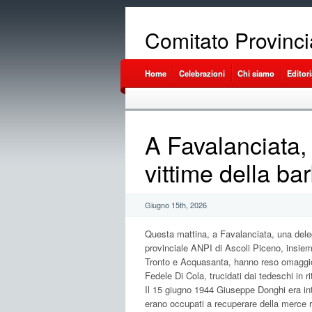
Comitato Provinci
Home
Celebrazioni
Chi siamo
Editori
A Favalanciata, 
vittime della ba
Giugno 15th, 2026
Questa mattina, a Favalanciata, una del
provinciale ANPI di Ascoli Piceno, insieme
Tronto e Acquasanta, hanno reso omaggio a
Fedele Di Cola, trucidati dai tedeschi in ri
Il 15 giugno 1944 Giuseppe Donghi era inte
erano occupati a recuperare della merce r