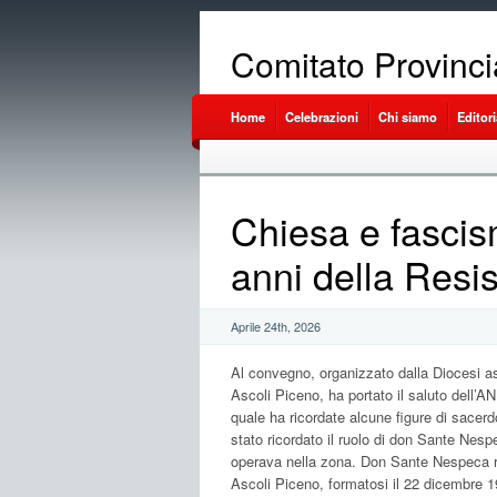
Comitato Provinci
Home
Celebrazioni
Chi siamo
Editori
Chiesa e fascis
anni della Resi
Aprile 24th, 2026
Al convegno, organizzato dalla Diocesi as
Ascoli Piceno, ha portato il saluto dell’AN
quale ha ricordate alcune figure di sacerdot
stato ricordato il ruolo di don Sante Nesp
operava nella zona. Don Sante Nespeca ris
Ascoli Piceno, formatosi il 22 dicembre 1