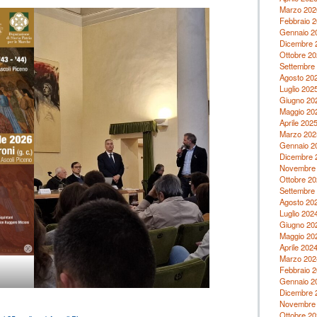
Marzo 202
Febbraio 
Gennaio 2
Dicembre 
Ottobre 20
Settembre
Agosto 20
Luglio 202
Giugno 20
Maggio 20
Aprile 202
Marzo 202
Gennaio 2
Dicembre 
Novembre
Ottobre 20
Settembre
Agosto 20
Luglio 202
Giugno 20
Maggio 20
Aprile 202
Marzo 202
Febbraio 
Gennaio 2
Dicembre 
Novembre
Ottobre 20