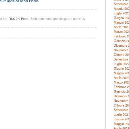
el 25 aprile ad Ascoli Piceno
Settembre
Agosto 20
Luglio 202
Giugno 20
gh the
RSS 2.0 Feed
. Both comments and pings are currently
Maggio 20
Aprile 202
Marzo 202
Febbraio 
Gennaio 2
Dicembre 
Novembre
Ottobre 20
Settembre
Luglio 202
Giugno 20
Maggio 20
Aprile 202
Marzo 202
Febbraio 
Gennaio 2
Dicembre 
Novembre
Ottobre 20
Settembre
Luglio 202
Giugno 20
Maggio 20
Aprile 202