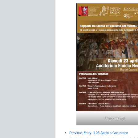
Screenshot
Previous Entry:
Il 25 Aprile a Castorano