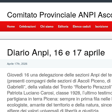
Comitato Provinciale ANPI Asco
Home
Celebrazioni
Chi siamo
Editoria
Elenco caduti
Iscrizione
Diario Anpi, 16 e 17 aprile
Aprile 17th, 2026
Giovedì 16 una delegazione delle sezioni Anpi del ter
(presenti compagni delle sezioni di Ascoli Piceno, di 
Gabrielli”, della vallata del Tronto “Roberto Perazzoli
Patriota Luciano Carosi, classe 1928, l’ultimo testimo
partigiana in terra Picena: sempre in prima fila nelle 
ecologiste, amante del territorio e della natura, since
alfiere dei valori universali di libertà e giustizia.