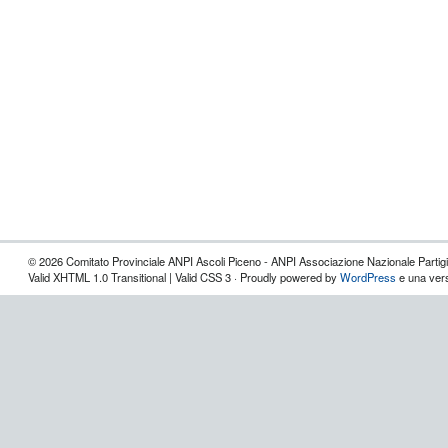
© 2026 Comitato Provinciale ANPI Ascoli Piceno - ANPI Associazione Nazionale Partigian
Valid XHTML 1.0 Transitional | Valid CSS 3 · Proudly powered by
WordPress
e una vers