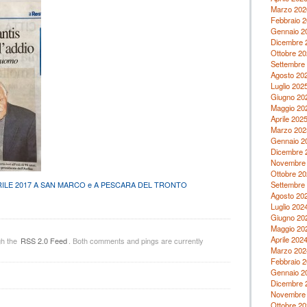
Marzo 202
Febbraio 
Gennaio 2
Dicembre 
Ottobre 20
Settembre
Agosto 20
Luglio 202
Giugno 20
Maggio 20
Aprile 202
Marzo 202
Gennaio 2
Dicembre 
Novembre
Ottobre 20
Settembre
ILE 2017 A SAN MARCO e A PESCARA DEL TRONTO
Agosto 20
Luglio 202
Giugno 20
Maggio 20
Aprile 202
gh the
RSS 2.0 Feed
. Both comments and pings are currently
Marzo 202
Febbraio 
Gennaio 2
Dicembre 
Novembre
Ottobre 20